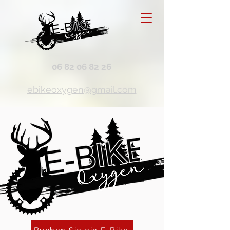
06 82 06 82 26
ebikeoxygen@gmail.com