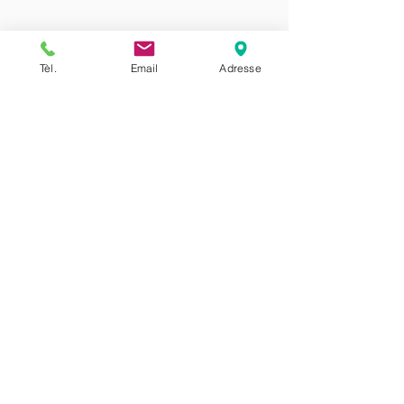
Tèl.
Email
Adresse