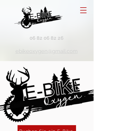
06 82 06 82 26
ebikeoxygen@gmail.com