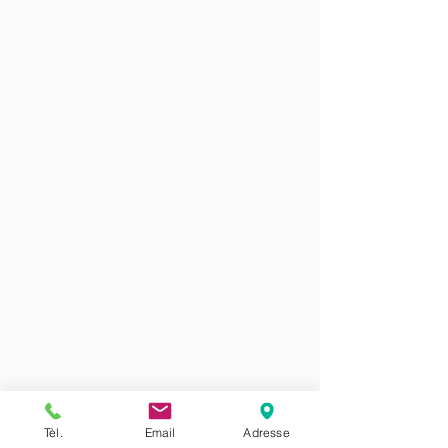
Tèl.
Email
Adresse